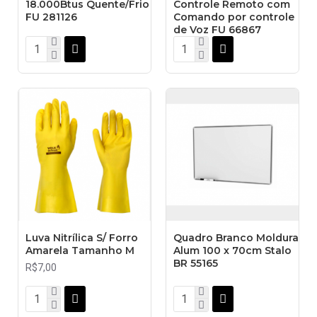
18.000Btus Quente/Frio
Controle Remoto com
FU 281126
Comando por controle
de Voz FU 66867
Luva Nitrílica S/ Forro
Quadro Branco Moldura
Amarela Tamanho M
Alum 100 x 70cm Stalo
BR 55165
R$7,00