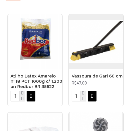
Atilho Latex Amarelo
Vassoura de Gari 60 cm
nº18 PCT 1000g c/ 1.200
R$47,00
un Redbor BR 35622