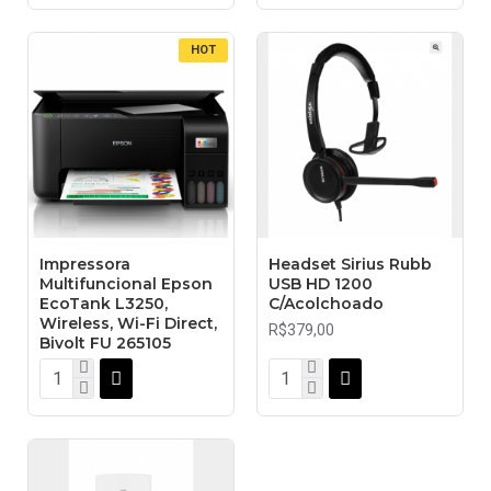
HOT
Impressora
Headset Sirius Rubb
Multifuncional Epson
USB HD 1200
EcoTank L3250,
C/Acolchoado
Wireless, Wi-Fi Direct,
R$379,00
Bivolt FU 265105