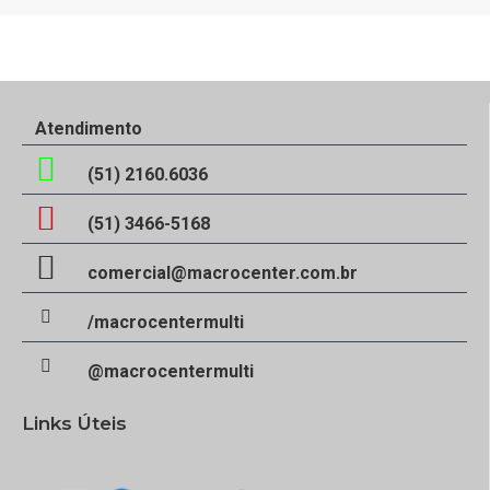
Atendimento
(51) 2160.6036
(51) 3466-5168
comercial@macrocenter.com.br
/macrocentermulti
@macrocentermulti
Links Úteis