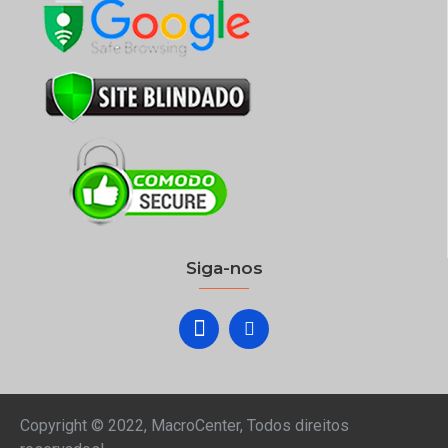
Siga-nos
Copyright © 2022, MacroCenter, Todos direitos