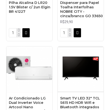
Pilha Alcalina D LR20
Dispenser para Papel
1.5V Blister c/ 2un Elgin
Toalha Interfolhas
BR 41227
NOBRE CITY -
cinza/branco GO 33650
R$29,90
Ar Condicionado LG
Smart TV LED 32" TCL
Dual Inverter Voice
S615 HD HDR Wifi e
Artcool Nano
Bluetooth integrados